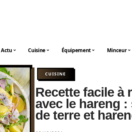
Actu
Cuisine
Équipement
Minceur
CUISINE
Recette facile à 
avec le hareng 
de terre et hare