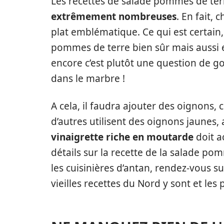
Les recettes de salade pommes de ter
extrêmement nombreuses
. En fait,
plat emblématique. Ce qui est certain
pommes de terre bien sûr mais aussi
encore c’est plutôt une question de goû
dans le marbre !
A cela, il faudra ajouter des oignons, 
d’autres utilisent des oignons jaunes,
vinaigrette riche en moutarde
doit a
détails sur la recette de la salade p
les cuisinières d’antan, rendez-vous sur
vieilles recettes du Nord y sont et les 