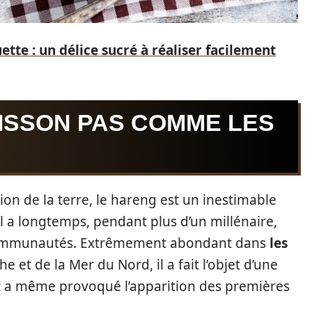
tte : un délice sucré à réaliser facilement
ISSON PAS COMME LES
on de la terre, le hareng est un inestimable
l a longtemps, pendant plus d’un millénaire,
 communautés. Extrêmement abondant dans
les
e et de la Mer du Nord, il a fait l’objet d’une
t a même provoqué l’apparition des premières