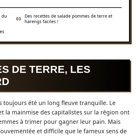
s du
Des recettes de salade pommes de terre et
harengs faciles !
es
S DE TERRE, LES
RD
s toujours été un long fleuve tranquille. Le
et la mainmise des capitalistes sur la région ont
emmes à trimer pour gagner leur pain. Mais
 mouvementée et difficile que le fameux sens de