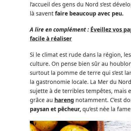
l’accueil des gens du Nord s’est dével
là savent
faire beaucoup avec peu.
A lire en complément :
Éveillez vos p
facile à réaliser
Si le climat est rude dans la région, l
culture. On pense bien sûr au houblon, 
surtout la pomme de terre qui s’est
la gastronomie locale. La Mer du Nord es
sujette à de terribles tempêtes, mais
grâce au
hareng
notamment. C’est do
paysan et pêcheur,
qu’est née la fam