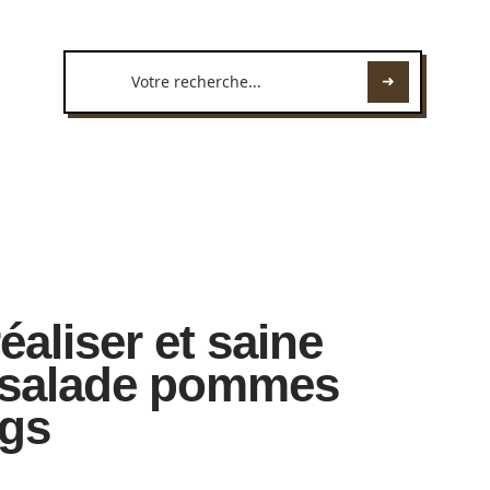
réaliser et saine
: salade pommes
ngs