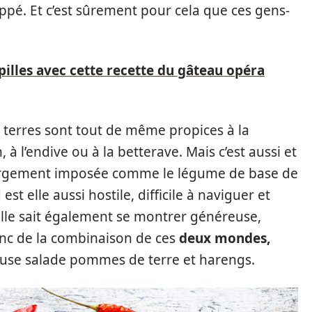
oppé. Et c’est sûrement pour cela que ces gens-
apilles avec cette recette du gâteau opéra
es terres sont tout de même propices à la
à l’endive ou à la betterave. Mais c’est aussi et
 largement imposée comme le légume de base de
t elle aussi hostile, difficile à naviguer et
 elle sait également se montrer généreuse,
nc de la combinaison de ces
deux mondes,
euse salade pommes de terre et harengs.