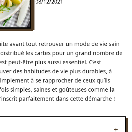
08/12/2021
aite avant tout retrouver un mode de vie sain
redistribué les cartes pour un grand nombre de
est peut-être plus aussi essentiel. C’est
ver des habitudes de vie plus durables, à
simplement à se rapprocher de ceux qu’ils
a fois simples, saines et goûteuses comme
la
’inscrit parfaitement dans cette démarche !