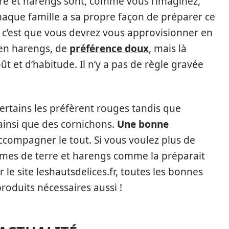
re et harengs sont, comme vous l’imaginez,
 chaque famille a sa propre façon de préparer ce
, c’est que vous devrez vous approvisionner en
 en harengs, de
préférence doux
, mais là
t et d’habitude. Il n’y a pas de règle gravée
certains les préfèrent rouges tandis que
 ainsi que des cornichons.
Une bonne
ccompagner le tout. Si vous voulez plus de
ommes de terre et harengs comme la préparait
 le site leshautsdelices.fr, toutes les bonnes
produits nécessaires aussi !