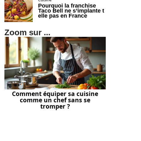
Pourquoi la franchise
Taco Bell ne s’implante t
elle pas en France
Zoom sur ...
Comment équiper sa cuisine
comme un chef sans se
tromper ?