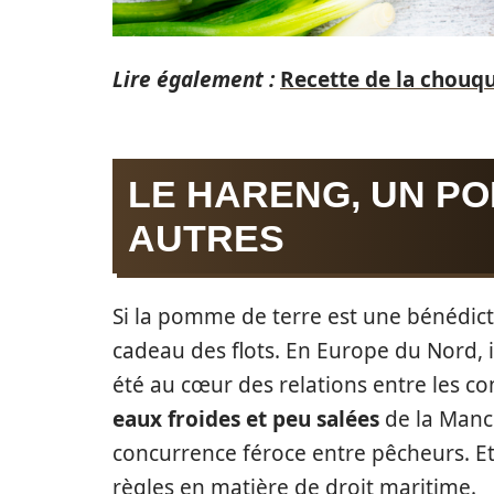
Lire également :
Recette de la chouque
LE HARENG, UN PO
AUTRES
Si la pomme de terre est une bénédicti
cadeau des flots. En Europe du Nord, i
été au cœur des relations entre les
eaux froides et peu salées
de la Manch
concurrence féroce entre pêcheurs. E
règles en matière de droit maritime.