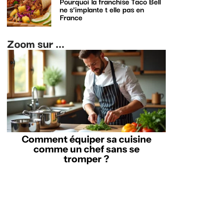
Pourquoi la franchise Taco Bell
ne s’implante t elle pas en
France
Zoom sur ...
Comment équiper sa cuisine
comme un chef sans se
tromper ?