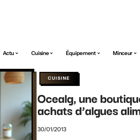
Actu
Cuisine
Équipement
Minceur
CUISINE
Ocealg, une boutique
achats d’algues ali
30/01/2013