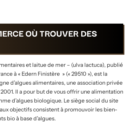
MERCE OÙ TROUVER DES
.
mentaires et laitue de mer – (ulva lactuca), publié
ance à « Edern Finistère » (« 29510 »), est la
igne d’algues alimentaires, une association privée
2001. Il a pour but de vous offrir une alimentation
amme d’algues biologique. Le siège social du site
paux objectifs consistent à promouvoir les bien-
s bio à base d’algues.