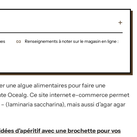
ues
Renseignements à noter sur le magasin en ligne :
r une algue alimentaires pour faire une
nte Ocealg. Ce site internet e-commerce permet
 (laminaria saccharina), mais aussi d’agar agar
idées d'apéritif avec une brochette pour vos