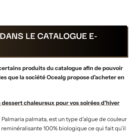
DANS LE CATALOGUE E-
r certains produits du catalogue afin de pouvoir
les que la société Ocealg propose d’acheter en
n dessert chaleureux pour vos soirées d'hiver
e Palmaria palmata, est un type d’algue de couleur
 reminéralisante 100% biologique ce qui fait qu’il