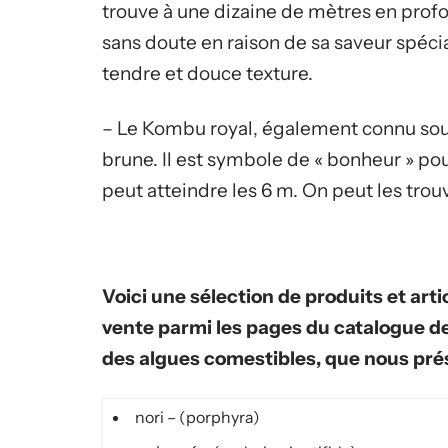
trouve à une dizaine de mètres en profo
sans doute en raison de sa saveur spécial
tendre et douce texture.
– Le Kombu royal, également connu sous
brune. Il est symbole de « bonheur » pou
peut atteindre les 6 m. On peut les tro
Voici une sélection de produits et artic
vente parmi les pages du catalogue de
des algues comestibles, que nous prés
nori – (porphyra)