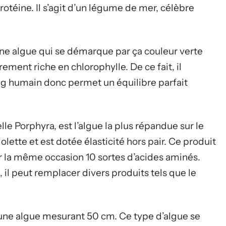
otéine. Il s’agit d’un légume de mer, célèbre
une algue qui se démarque par ça couleur verte
ement riche en chlorophylle. De ce fait, il
ng humain donc permet un équilibre parfait
lle Porphyra, est l’algue la plus répandue sur le
olette et est dotée élasticité hors pair. Ce produit
ar la même occasion 10 sortes d’acides aminés.
il peut remplacer divers produits tels que le
une algue mesurant 50 cm. Ce type d’algue se