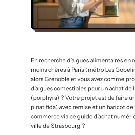
En recherche d’algues alimentaires en 
moins chères à Paris (métro Les Gobelin
alors Grenoble et vous avez comme proj
d’algues comestibles pour un achat de la
(porphyra) ? Votre projet est de faire 
pinatifida) avec remise et un haricot de
commerce via ce guide d’achat numériqu
ville de Strasbourg ?