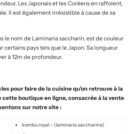
ndeur. Les Japonais et les Coréens en raffolent,
e. Il est également irrésistible à cause de sa
 le nom de Laminaria saccharin, est de couleur
r certains pays tels que le Japon. Sa longueur
uver à 12m de profondeur.
les pour faire de la cuisine qu’on retrouve à la
 cette boutique en ligne, consacrée à la vente
entons sur notre site :
kombu royal – (laminaria saccharina)