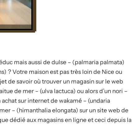
réduc mais aussi de dulse – (palmaria palmata)
s) ? Votre maison est pas très loin de Nice ou
et de savoir où trouver un magasin sur le web
itue de mer – (ulva lactuca) ou alors d’un nori –
un achat sur internet de wakamé – (undaria
 mer – (himanthalia elongata) sur un site web de
e dédié aux magasins en ligne et ceci depuis la