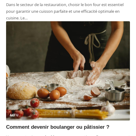
Dans le secteur de la restauration, choisir le bon four est essentiel
pour garantir une cuisson parfaite et une efficacité optimale en
cuisine. Le
…
ACTU
Comment devenir boulanger ou pâtissier ?