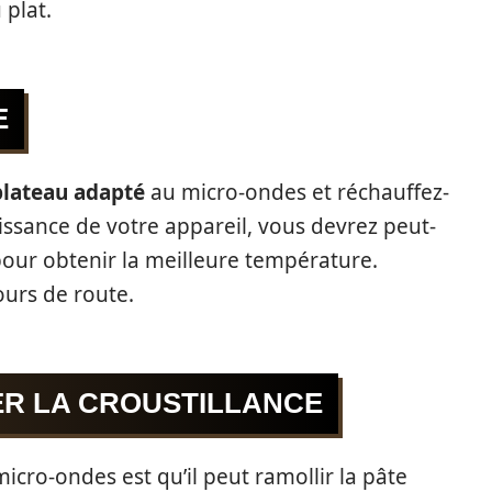
 plat.
E
plateau adapté
au micro-ondes et réchauffez-
issance de votre appareil, vous devrez peut-
pour obtenir la meilleure température.
cours de route.
R LA CROUSTILLANCE
icro-ondes est qu’il peut ramollir la pâte