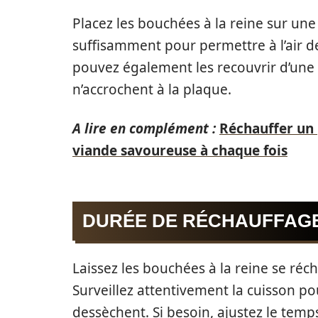
Placez les bouchées à la reine sur un
suffisamment pour permettre à l’air de 
pouvez également les recouvrir d’une fe
n’accrochent à la plaque.
A lire en complément :
Réchauffer un 
viande savoureuse à chaque fois
DURÉE DE RÉCHAUFFAG
Laissez les bouchées à la reine se ré
Surveillez attentivement la cuisson pou
dessèchent. Si besoin, ajustez le temps