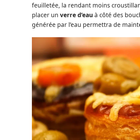
feuilletée, la rendant moins croustill
placer un
verre d’eau
à côté des bouch
générée par l’eau permettra de mainten