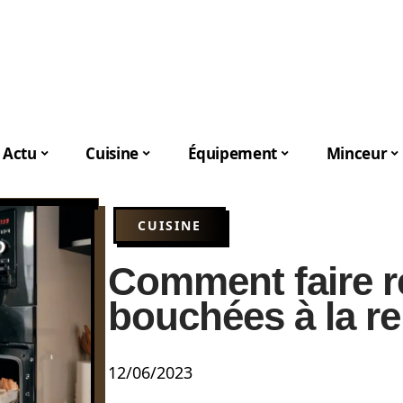
Actu
Cuisine
Équipement
Minceur
CUISINE
Comment faire r
bouchées à la re
12/06/2023