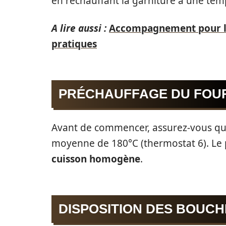
en réchauffant la garniture à une te
A lire aussi :
Accompagnement pour le p
pratiques
PRÉCHAUFFAGE DU FOU
Avant de commencer, assurez-vous que
moyenne de 180°C (thermostat 6). Le 
cuisson homogène
.
DISPOSITION DES BOUCH