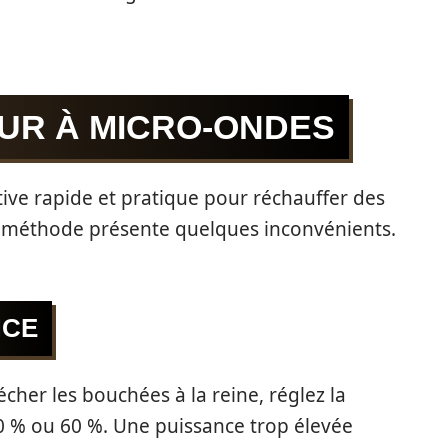
OUR À MICRO-ONDES
tive rapide et pratique pour réchauffer des
e méthode présente quelques inconvénients.
NCE
cher les bouchées à la reine, réglez la
0 % ou 60 %. Une puissance trop élevée