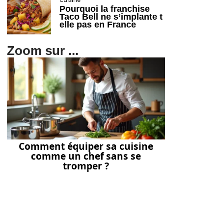
Pourquoi la franchise
Taco Bell ne s’implante t
elle pas en France
Zoom sur ...
Comment équiper sa cuisine
comme un chef sans se
tromper ?