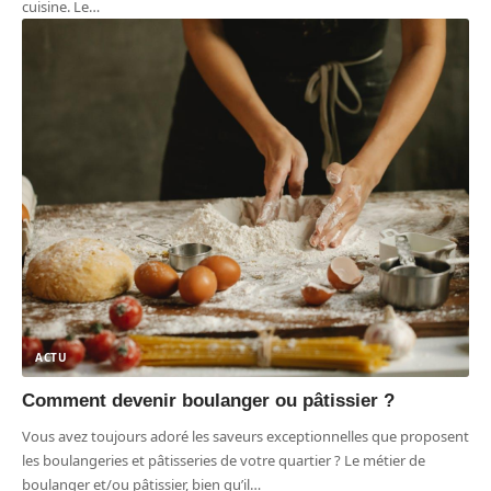
cuisine. Le
…
ACTU
Comment devenir boulanger ou pâtissier ?
Vous avez toujours adoré les saveurs exceptionnelles que proposent
les boulangeries et pâtisseries de votre quartier ? Le métier de
boulanger et/ou pâtissier, bien qu’il
…