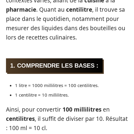
contextes variés, allant de la
cuisine
à la
pharmacie
. Quant au
centilitre
, il trouve sa
place dans le quotidien, notamment pour
mesurer des liquides dans des bouteilles ou
lors de recettes culinaires.
1. COMPRENDRE LES BASES :
1 litre = 1000 millilitres = 100 centilitres.
1 centilitre = 10 millilitres.
Ainsi, pour convertir
100 millilitres
en
centilitres
, il suffit de diviser par 10. Résultat
: 100 ml = 10 cl.