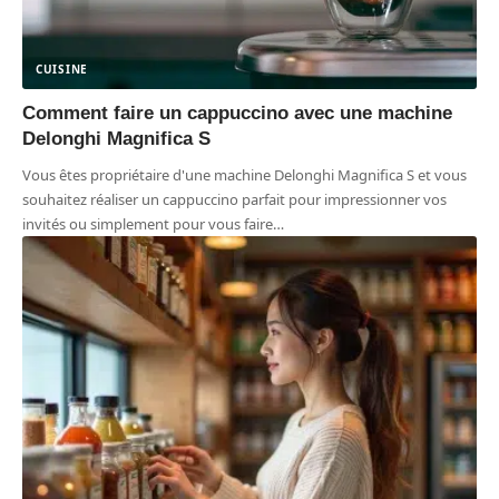
CUISINE
Comment faire un cappuccino avec une machine
Delonghi Magnifica S
Vous êtes propriétaire d'une machine Delonghi Magnifica S et vous
souhaitez réaliser un cappuccino parfait pour impressionner vos
invités ou simplement pour vous faire
…