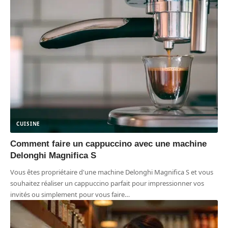
CUISINE
Comment faire un cappuccino avec une machine
Delonghi Magnifica S
Vous êtes propriétaire d'une machine Delonghi Magnifica S et vous
souhaitez réaliser un cappuccino parfait pour impressionner vos
invités ou simplement pour vous faire
…