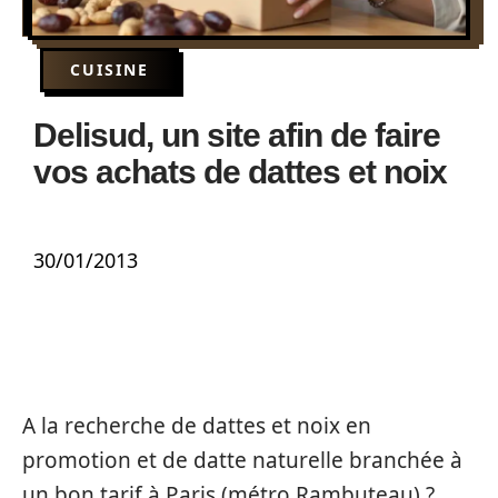
CUISINE
Delisud, un site afin de faire
vos achats de dattes et noix
30/01/2013
A la recherche de dattes et noix en
promotion et de datte naturelle branchée à
un bon tarif à Paris (métro Rambuteau) ?