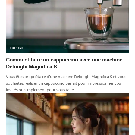
CUISINE
Comment faire un cappuccino avec une machine
Delonghi Magnifica S
Vous êtes propriétaire d'une machine Delonghi Magnifica S et vous
souhaitez réaliser un cappuccino parfait pour impressionner vos
invités ou simplement pour vous faire
…