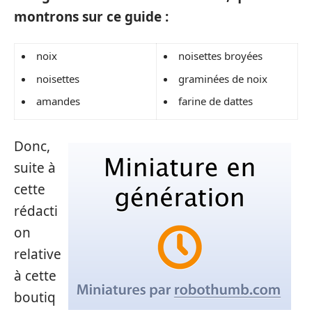
montrons sur ce guide :
noix
noisettes broyées
noisettes
graminées de noix
amandes
farine de dattes
Donc,
suite à
cette
rédacti
on
relative
à cette
boutiq