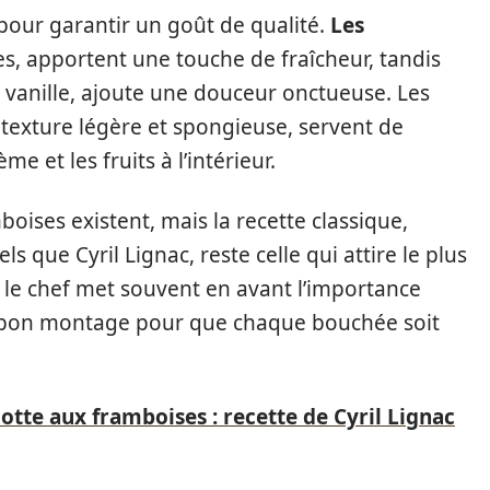
 pour garantir un goût de qualité.
Les
s, apportent une touche de fraîcheur, tandis
 vanille, ajoute une douceur onctueuse. Les
r texture légère et spongieuse, servent de
e et les fruits à l’intérieur.
boises existent, mais la recette classique,
s que Cyril Lignac, reste celle qui attire le plus
, le chef met souvent en avant l’importance
n bon montage pour que chaque bouchée soit
rlotte aux framboises : recette de Cyril Lignac