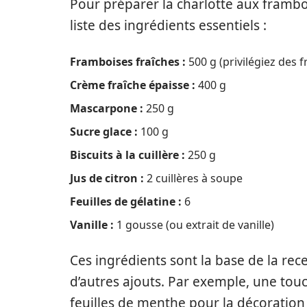
Pour préparer la charlotte aux frambo
liste des ingrédients essentiels :
Framboises fraîches :
500 g (privilégiez des 
Crème fraîche épaisse :
400 g
Mascarpone :
250 g
Sucre glace :
100 g
Biscuits à la cuillère :
250 g
Jus de citron :
2 cuillères à soupe
Feuilles de gélatine :
6
Vanille :
1 gousse (ou extrait de vanille)
Ces ingrédients sont la base de la re
d’autres ajouts. Par exemple, une to
feuilles de menthe pour la décoration