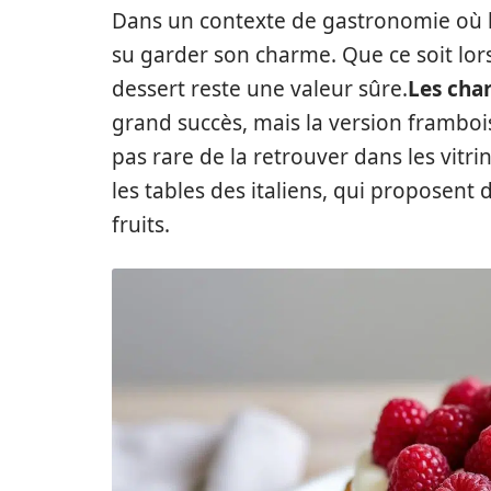
Dans un contexte de gastronomie où l’i
su garder son charme. Que ce soit lors
dessert reste une valeur sûre.
Les char
grand succès, mais la version frambois
pas rare de la retrouver dans les vitr
les tables des italiens, qui proposent d
fruits.