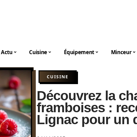
Actu
Cuisine
Équipement
Minceur
CUISINE
Découvrez la cha
framboises : rece
Lignac pour un 