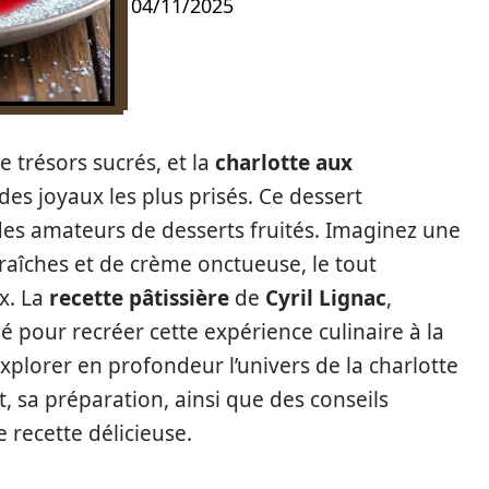
04/11/2025
e trésors sucrés, et la
charlotte aux
des joyaux les plus prisés. Ce dessert
 des amateurs de desserts fruités. Imaginez une
raîches et de crème onctueuse, le tout
x. La
recette pâtissière
de
Cyril Lignac
,
clé pour recréer cette expérience culinaire à la
explorer en profondeur l’univers de la charlotte
t, sa préparation, ainsi que des conseils
 recette délicieuse.