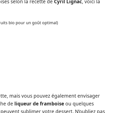
ises selon la recette de
Cyril Lignac
, voici la
fruits bio pour un goût optimal)
cette, mais vous pouvez également envisager
uche de
liqueur de framboise
ou quelques
 peuvent sublimer votre dessert. N’oubliez pas