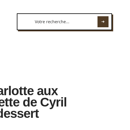
rlotte aux
tte de Cyril
dessert