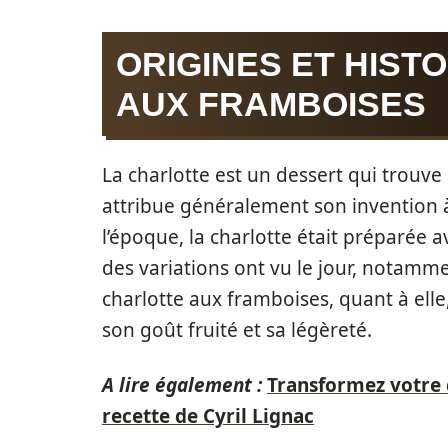
ORIGINES ET HIST
AUX FRAMBOISES
La charlotte est un dessert qui trouve 
attribue généralement son invention à
l’époque, la charlotte était préparée 
des variations ont vu le jour, notamment
charlotte aux framboises, quant à ell
son goût fruité et sa légèreté.
A lire également :
Transformez votre 
recette de Cyril Lignac