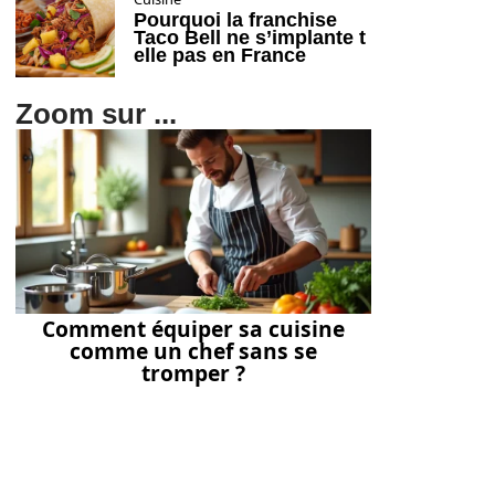
Pourquoi la franchise
Taco Bell ne s’implante t
elle pas en France
Zoom sur ...
Comment équiper sa cuisine
comme un chef sans se
tromper ?