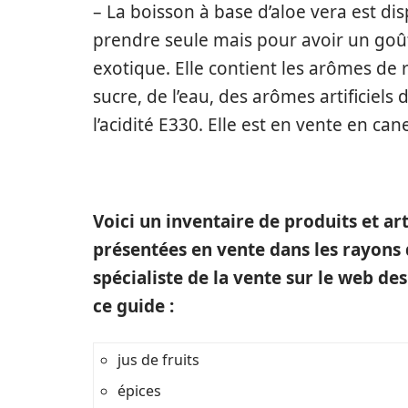
– La boisson à base d’aloe vera est di
prendre seule mais pour avoir un goût
exotique. Elle contient les arômes de
sucre, de l’eau, des arômes artificiels
l’acidité E330. Elle est en vente en ca
Voici un inventaire de produits et ar
présentées en vente dans les rayons 
spécialiste de la vente sur le web de
ce guide :
jus de fruits
épices