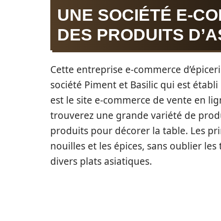
UNE SOCIÉTÉ E-C
DES PRODUITS D’AS
Cette entreprise e-commerce d’épiceri
société Piment et Basilic qui est établ
est le site e-commerce de vente en lig
trouverez une grande variété de produ
produits pour décorer la table. Les pri
nouilles et les épices, sans oublier le
divers plats asiatiques.