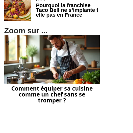
Pourquoi la franchise
Taco Bell ne s’implante t
elle pas en France
Zoom sur ...
Comment équiper sa cuisine
comme un chef sans se
tromper ?