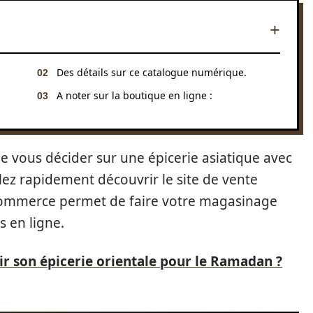
Des détails sur ce catalogue numérique.
A noter sur la boutique en ligne :
 vous décider sur une épicerie asiatique avec
ez rapidement découvrir le site de vente
e commerce permet de faire votre magasinage
s en ligne.
r son épicerie orientale pour le Ramadan ?