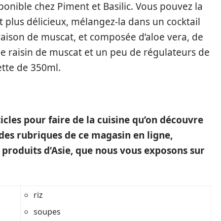
sponible chez Piment et Basilic. Vous pouvez la
 plus délicieux, mélangez-la dans un cocktail
 raison de muscat, et composée d’aloe vera, de
 de raisin de muscat et un peu de régulateurs de
nette de 350ml.
ticles pour faire de la cuisine qu’on découvre
des rubriques de ce magasin en ligne,
s produits d’Asie, que nous vous exposons sur
riz
soupes