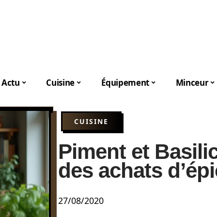
Actu
Cuisine
Équipement
Minceur
CUISINE
Piment et Basilic
des achats d’épi
27/08/2020