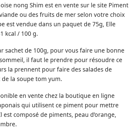
noise nong Shim est en vente sur le site Piment
 viande ou des fruits de mer selon votre choix
pe est vendue dans un paquet de 75g, Elle
 kcal / 100 g.
par sachet de 100g, pour vous faire une bonne
 sommeil, il faut le prendre pour résoudre ce
urs la prennent pour faire des salades de
t de la soupe tom yum.
onible en vente chez la boutique en ligne
Japonais qui utilisent ce piment pour mettre
 Il est composé de piments, peau d’orange,
embre.