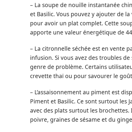
– La soupe de nouille instantanée chi
et Basilic. Vous pouvez y ajouter de la
pour avoir un plat complet. Cette sou
apporte une valeur énergétique de 441
– La citronnelle séchée est en vente 
infusion. Si vous avez des troubles de
genre de problème. Certains utilisate
crevette thaï ou pour savourer le goû
– L’assaisonnement au piment est disp
Piment et Basilic. Ce sont surtout les 
avec des plats surtout les brochettes.
poivre, graines de sésame et du ging