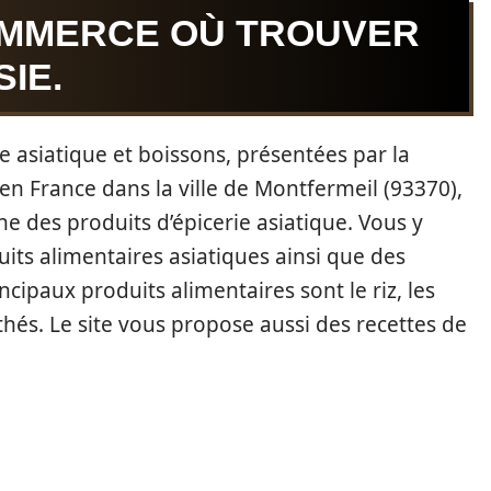
OMMERCE OÙ TROUVER
IE.
e asiatique et boissons, présentées par la
i en France dans la ville de Montfermeil (93370),
ne des produits d’épicerie asiatique. Vous y
its alimentaires asiatiques ainsi que des
ncipaux produits alimentaires sont le riz, les
s thés. Le site vous propose aussi des recettes de