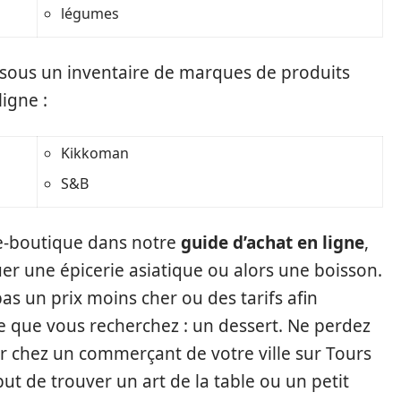
légumes
dessous un inventaire de marques de produits
igne :
Kikkoman
S&B
te e-boutique dans notre
guide d’achat en ligne
,
r une épicerie asiatique ou alors une boisson.
pas un prix moins cher ou des tarifs afin
ce que vous recherchez : un dessert. Ne perdez
r chez un commerçant de votre ville sur Tours
ut de trouver un art de la table ou un petit