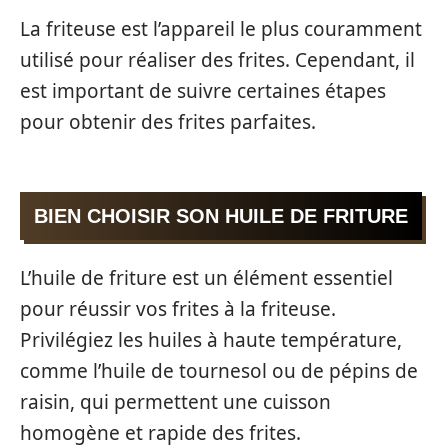
La friteuse est l’appareil le plus couramment
utilisé pour réaliser des frites. Cependant, il
est important de suivre certaines étapes
pour obtenir des frites parfaites.
BIEN CHOISIR SON HUILE DE FRITURE
L’huile de friture est un élément essentiel
pour réussir vos frites à la friteuse.
Privilégiez les huiles à haute température,
comme l’huile de tournesol ou de pépins de
raisin, qui permettent une cuisson
homogène et rapide des frites.