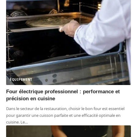
ÉQUIPEMENT
Four électrique professionnel : performance et
précision en cuisine
Dans le secteur de la restauration, choisir le bon four est essentiel
pour garantir une cuisson parfaite et une efficacité optimale en
cuisine. Le
…