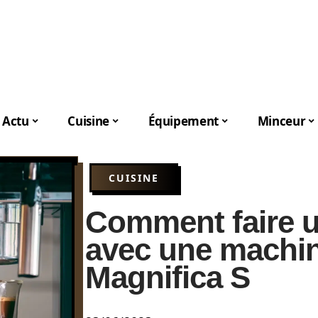
Actu
Cuisine
Équipement
Minceur
CUISINE
Comment faire 
avec une machi
Magnifica S