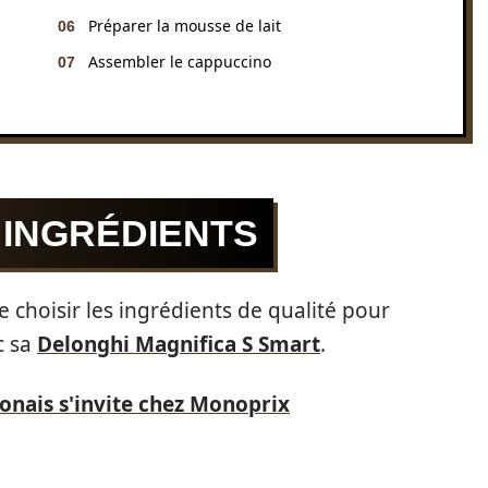
Préparer la mousse de lait
Assembler le cappuccino
 INGRÉDIENTS
e choisir les ingrédients de qualité pour
c sa
Delonghi Magnifica S Smart
.
nais s'invite chez Monoprix