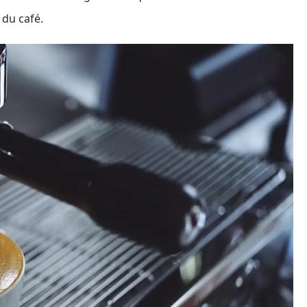
 du café.