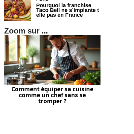
Pourquoi la franchise
Taco Bell ne s’implante t
elle pas en France
Zoom sur ...
Comment équiper sa cuisine
comme un chef sans se
tromper ?