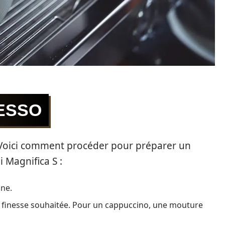
ESSO
. Voici comment procéder pour préparer un
 Magnifica S :
ine.
a finesse souhaitée. Pour un cappuccino, une mouture