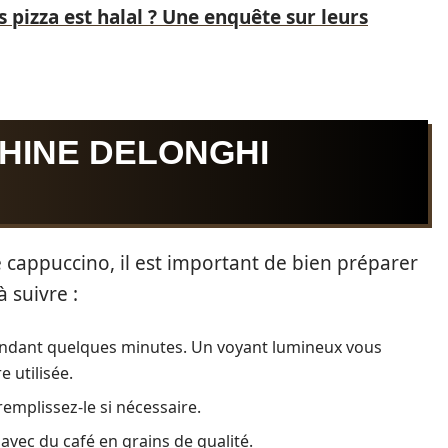
 pizza est halal ? Une enquête sur leurs
HINE DELONGHI
cappuccino, il est important de bien préparer
à suivre :
pendant quelques minutes. Un voyant lumineux vous
 utilisée.
 remplissez-le si nécessaire.
avec du café en grains de qualité.