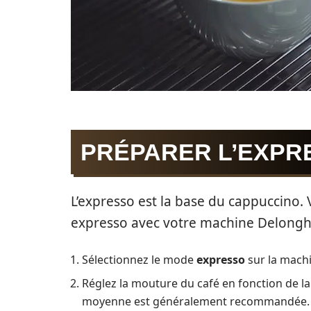
PRÉPARER L’EXPR
L’expresso est la base du cappuccino
expresso avec votre machine Delonghi
Sélectionnez le mode
expresso
sur la mach
Réglez la mouture du café en fonction de l
moyenne est généralement recommandée.