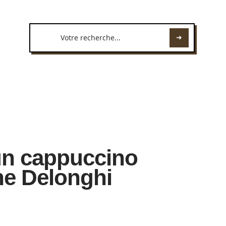
un cappuccino
ne Delonghi