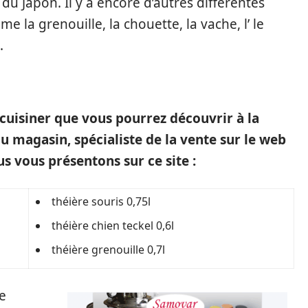
 du Japon. Il y a encore d’autres différentes
 la grenouille, la chouette, la vache, l’ le
.
 cuisiner que vous pourrez découvrir à la
du magasin, spécialiste de la vente sur le web
us vous présentons sur ce site :
théière souris 0,75l
théière chien teckel 0,6l
théière grenouille 0,7l
te