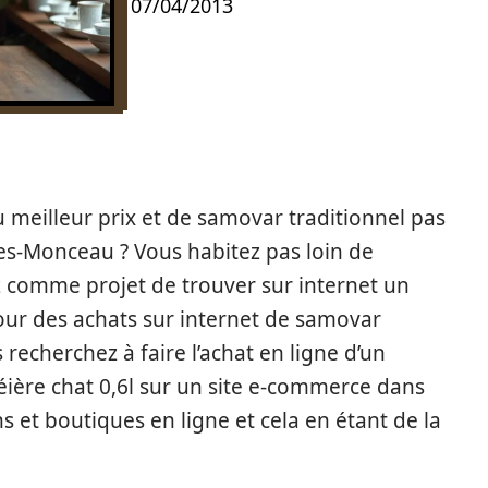
07/04/2013
meilleur prix et de samovar traditionnel pas
les-Monceau ? Vous habitez pas loin de
z comme projet de trouver sur internet un
pour des achats sur internet de samovar
recherchez à faire l’achat en ligne d’un
ière chat 0,6l sur un site e-commerce dans
 et boutiques en ligne et cela en étant de la