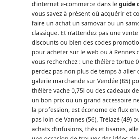
d’internet e-commerce dans le
guide 
vous savez à présent où acquérir et
faire un achat un samovar ou un sam
classique. Et n’attendez pas une vente
discounts ou bien des codes promoti
pour acheter sur le web ou à Rennes 
vous recherchez : une théière tortue 0
perdez pas non plus de temps à aller
galerie marchande sur Vendée (85) po
théière vache 0,75l ou des cadeaux d
un bon prix ou un grand accessoire n
la profession, est économe de flux en
pas loin de Vannes (56), Trélazé (49) o
achats d’infusions, thés et tisanes, al
une occasion de trouver des idées de 