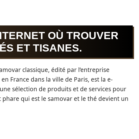
INTERNET OÙ TROUVER
ÉS ET TISANES.
movar classique, édité par l’entreprise
n France dans la ville de Paris, est la e-
ne sélection de produits et de services pour
t phare qui est le samovar et le thé devient un