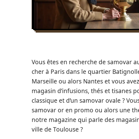
Vous êtes en recherche de samovar au 
cher à Paris dans le quartier Batignol
Marseille ou alors Nantes et vous ave
magasin d’infusions, thés et tisanes 
classique et d’un samovar ovale ? Vous 
samovar or en promo ou alors une thé
notre magazine qui parle des magasins
ville de Toulouse ?