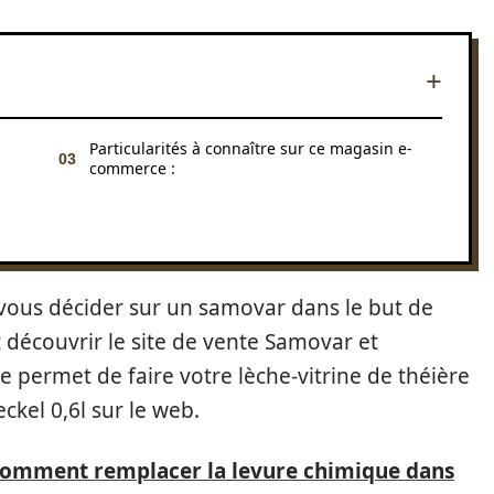
Particularités à connaître sur ce magasin e-
commerce :
vous décider sur un samovar dans le but de
découvrir le site de vente Samovar et
 permet de faire votre lèche-vitrine de théière
eckel 0,6l sur le web.
comment remplacer la levure chimique dans