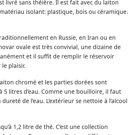
 livré sans théière. Il est fait avec du laiton
atériau isolant: plastique, bois ou céramique.
traditionnellement en Russie, en Iran ou en
movar ovale est très convivial, une dizaine de
nément et il suffit de remplir le réservoir
le plaisir.
aiton chromé et les parties dorées sont
à 5 litres d’eau. Comme une bouilloire, il faut
 dureté de l’eau. L’extérieur se nettoie à l’alcool
u’à 1,2 litre de thé. C’est une collection