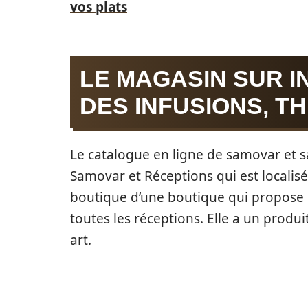
vos plats
LE MAGASIN SUR 
DES INFUSIONS, TH
Le catalogue en ligne de samovar et sa
Samovar et Réceptions qui est localisé e
boutique d’une boutique qui propose u
toutes les réceptions. Elle a un produi
art.