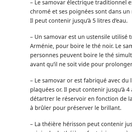
– Le samovar électrique traditionnel est
chromé et ses poignées sont dans un m
Il peut contenir jusqu’à 5 litres d’eau.
– Un samovar est un ustensile utilisé 
Arménie, pour boire le thé noir. Le sa
personnes peuvent boire le thé simulta
avant qu’il ne soit vide pour prolonger 
– Le samovar or est fabriqué avec du l
plaquées or. Il peut contenir jusqu’à 4 
détartrer le réservoir en fonction de la
à brûler pour préserver le brillant.
– La théière hérisson peut contenir jusq