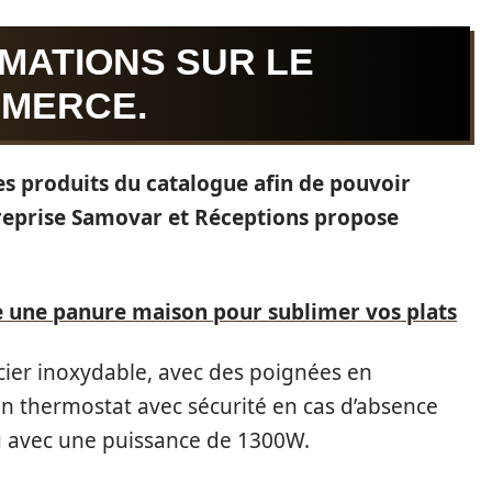
MATIONS SUR LE
MMERCE.
 des produits du catalogue afin de pouvoir
ntreprise Samovar et Réceptions propose
 une panure maison pour sublimer vos plats
cier inoxydable, avec des poignées en
’un thermostat avec sécurité en cas d’absence
eau avec une puissance de 1300W.