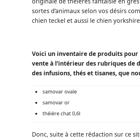
originale de théières fantaisie en grès
sortes d’animaux selon vos désirs comme
chien teckel et aussi le chien yorkshire
Voici un inventaire de produits pour
vente à l’intérieur des rubriques de 
des infusions, thés et tisanes, que no
samovar ovale
samovar or
théière chat 0,6l
Donc, suite à cette rédaction sur ce si