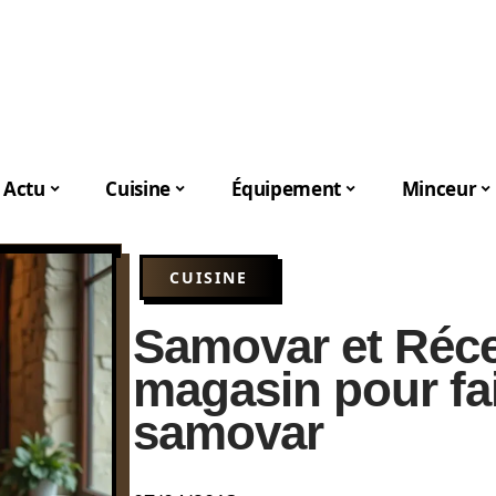
Actu
Cuisine
Équipement
Minceur
CUISINE
Samovar et Réce
magasin pour fa
samovar