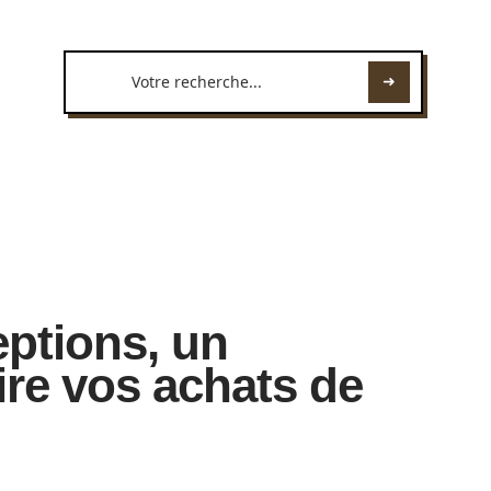
ptions, un
ire vos achats de