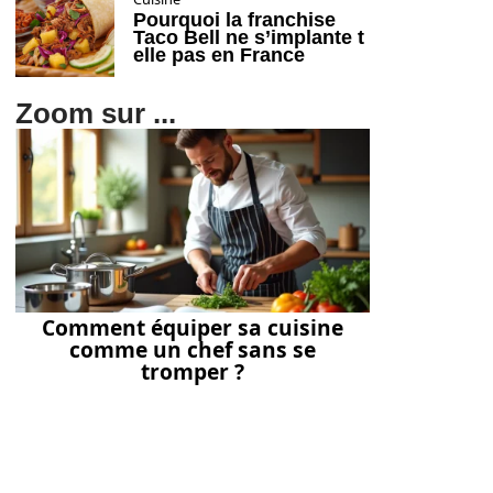
Pourquoi la franchise
Taco Bell ne s’implante t
elle pas en France
Zoom sur ...
Comment équiper sa cuisine
comme un chef sans se
tromper ?