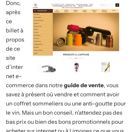
Donc,
après
ce
billet à
propos
de ce
site
d’inter
net e-
commerce dans notre
guide de vente
, vous
savez à présent où vendre et comment avoir
un coffret sommeliers ou une anti-goutte pour
le vin. Mais un bon conseil, n’attendez pas des
bas prix ou bien des bons promotionnels pour
acheter sur internet ou à Limoges ce que vous