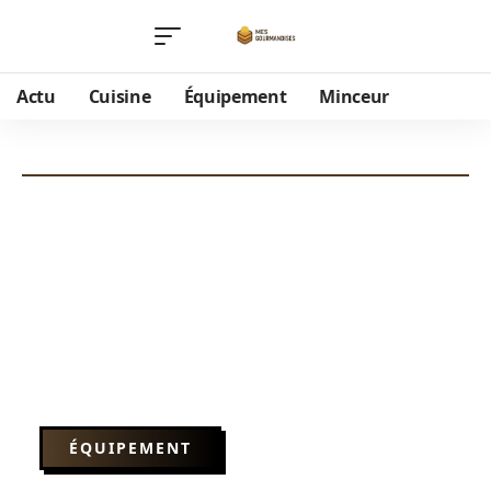
Actu
Cuisine
Équipement
Minceur
ÉQUIPEMENT