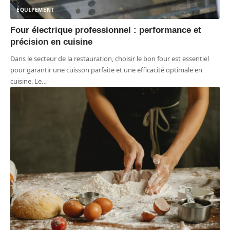
ÉQUIPEMENT
Four électrique professionnel : performance et
précision en cuisine
Dans le secteur de la restauration, choisir le bon four est essentiel
pour garantir une cuisson parfaite et une efficacité optimale en
cuisine. Le
…