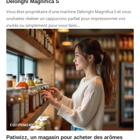
Delonghi Magnifica S
Vous êtes propriétaire d'une machine Delonghi Magnifica S et vous
souhaitez réaliser un cappuccino parfait pour impressionner vos
invités ou simplement pour vous faire
…
ÉQUIPEMENT
Patiwizz, un magasin pour acheter des arômes