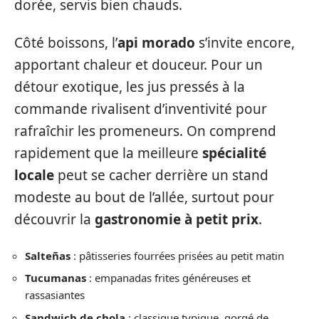
dorée, servis bien chauds.
Côté boissons, l’
api morado
s’invite encore,
apportant chaleur et douceur. Pour un
détour exotique, les jus pressés à la
commande rivalisent d’inventivité pour
rafraîchir les promeneurs. On comprend
rapidement que la meilleure
spécialité
locale
peut se cacher derrière un stand
modeste au bout de l’allée, surtout pour
découvrir la
gastronomie à petit prix
.
Salteñas
: pâtisseries fourrées prisées au petit matin
Tucumanas
: empanadas frites généreuses et
rassasiantes
Sandwich de chola
: classique typique, gorgé de