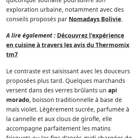
exploration urbaine, notamment avec des
conseils proposés par
Nomadays Bolivie
.
A lire également :
Découvrez l'expérience
en cuisine à travers les avis du Thermomix
tm7
Le contraste est saisissant avec les douceurs
proposées plus tard. Quelques marchands
versent dans des verres brûlants un
api
morado
, boisson traditionnelle à base de
maïs violet. Légèrement sucrée, parfumée à
la cannelle et aux clous de girofle, elle
accompagne parfaitement les matins
frisquets ou les fins d’après-midi chargées de