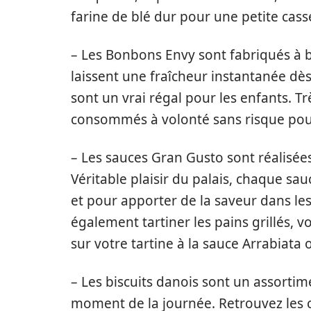
farine de blé dur pour une petite casse
– Les Bonbons Envy sont fabriqués à b
laissent une fraîcheur instantanée dè
sont un vrai régal pour les enfants. Trè
consommés à volonté sans risque pour
– Les sauces Gran Gusto sont réalisées
Véritable plaisir du palais, chaque sa
et pour apporter de la saveur dans le
également tartiner les pains grillés, 
sur votre tartine à la sauce Arrabiata 
– Les biscuits danois sont un assortim
moment de la journée. Retrouvez les cr