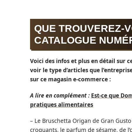
QUE TROUVEREZ-V
CATALOGUE NUMÉR
Voici des infos et plus en détail sur
voir le type d’articles que l’entrepri
sur ce magasin e-commerce :
A lire en complément :
Est-ce que Dom
pratiques alimentaires
– Le Bruschetta Origan de Gran Gusto e
croquants, le parfum de sésame, de l’or