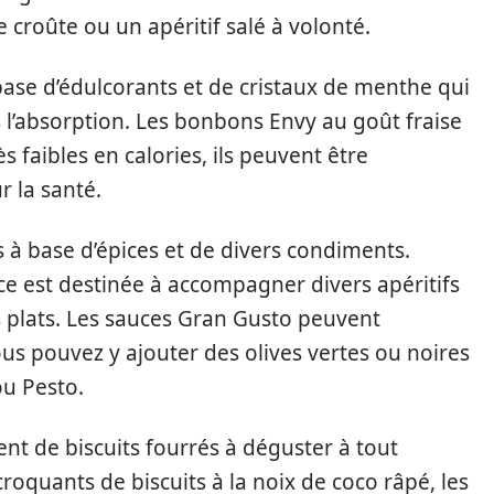
 croûte ou un apéritif salé à volonté.
ase d’édulcorants et de cristaux de menthe qui
s l’absorption. Les bonbons Envy au goût fraise
s faibles en calories, ils peuvent être
 la santé.
 à base d’épices et de divers condiments.
uce est destinée à accompagner divers apéritifs
s plats. Les sauces Gran Gusto peuvent
vous pouvez y ajouter des olives vertes ou noires
ou Pesto.
ent de biscuits fourrés à déguster à tout
oquants de biscuits à la noix de coco râpé, les