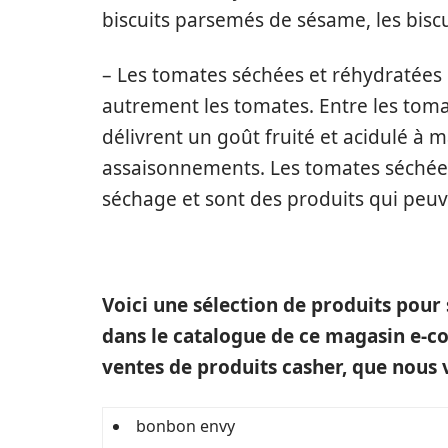
biscuits parsemés de sésame, les biscui
– Les tomates séchées et réhydratées
autrement les tomates. Entre les toma
délivrent un goût fruité et acidulé à 
assaisonnements. Les tomates séchées
séchage et sont des produits qui peu
Voici une sélection de produits pour
dans le catalogue de ce magasin e-c
ventes de produits casher, que nous v
bonbon envy