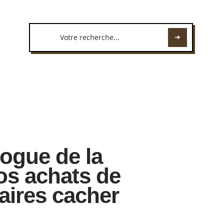
logue de la
os achats de
aires cacher