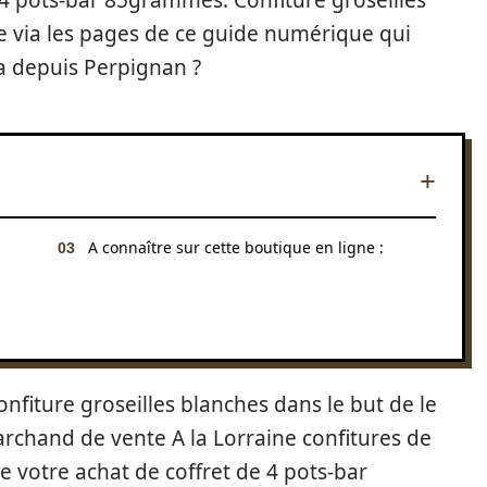
 4 pots-bar 85grammes. Confiture groseilles
e via les pages de ce guide numérique qui
a depuis Perpignan ?
A connaître sur cette boutique en ligne :
onfiture groseilles blanches dans le but de le
archand de vente A la Lorraine confitures de
e votre achat de coffret de 4 pots-bar