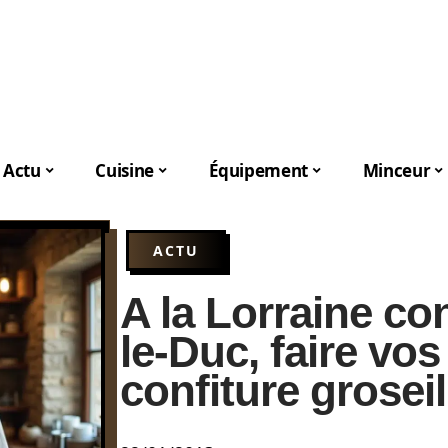
Actu
Cuisine
Équipement
Minceur
ACTU
A la Lorraine co
le-Duc, faire vo
confiture grosei