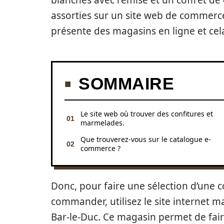
blanches avec remise et un coffret de
assorties sur un site web de commerc
présente des magasins en ligne et cel
SOMMAIRE
Le site web où trouver des confitures et
marmelades.
Que trouverez-vous sur le catalogue e-
commerce ?
Donc, pour faire une sélection d’une c
commander, utilisez le site internet m
Bar-le-Duc. Ce magasin permet de fair