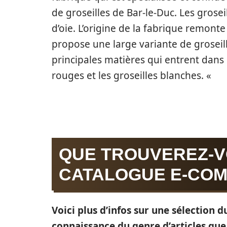
de groseilles de Bar-le-Duc. Les grose
d’oie. L’origine de la fabrique remonte
propose une large variante de groseil
principales matières qui entrent dans l
rouges et les groseilles blanches. «
QUE TROUVEREZ-V
CATALOGUE E-CO
Voici plus d’infos sur une sélection 
connaissance du genre d’articles que 