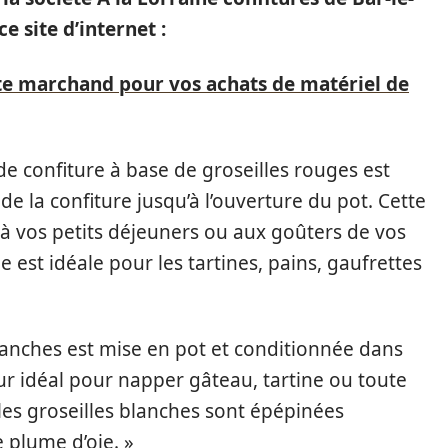
e site d’internet :
ite marchand pour vos achats de matériel de
e confiture à base de groseilles rouges est
t de la confiture jusqu’à l’ouverture du pot. Cette
à vos petits déjeuners ou aux goûters de vos
e est idéale pour les tartines, pains, gaufrettes
blanches est mise en pot et conditionnée dans
ur idéal pour napper gâteau, tartine ou toute
 les groseilles blanches sont épépinées
 plume d’oie. »