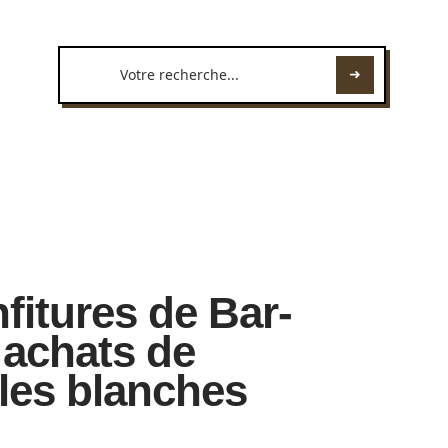
nfitures de Bar-
s achats de
lles blanches