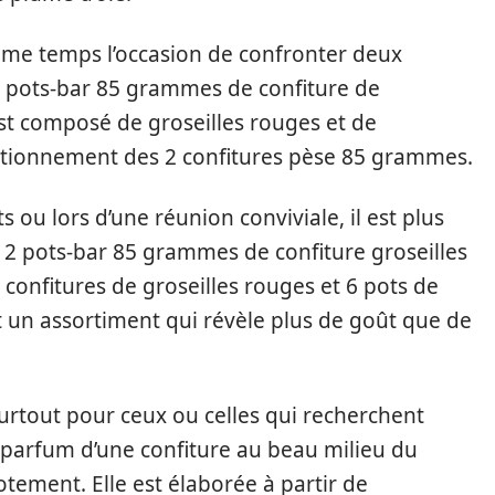
ême temps l’occasion de confronter deux
e 2 pots-bar 85 grammes de confiture de
est composé de groseilles rouges et de
itionnement des 2 confitures pèse 85 grammes.
s ou lors d’une réunion conviviale, il est plus
 12 pots-bar 85 grammes de confiture groseilles
e confitures de groseilles rouges et 6 pots de
st un assortiment qui révèle plus de goût que de
 surtout pour ceux ou celles qui recherchent
e parfum d’une confiture au beau milieu du
tement. Elle est élaborée à partir de