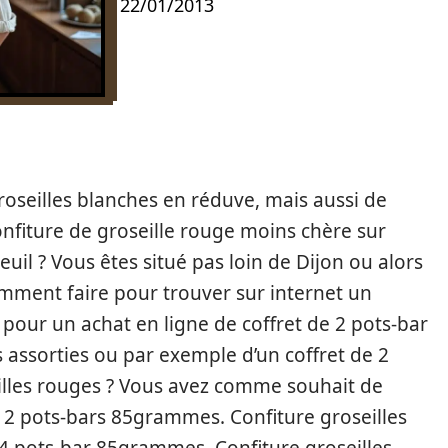
22/01/2013
roseilles blanches en réduve, mais aussi de
nfiture de groseille rouge moins chère sur
uil ? Vous êtes situé pas loin de Dijon ou alors
mment faire pour trouver sur internet un
our un achat en ligne de coffret de 2 pots-bar
 assorties ou par exemple d’un coffret de 2
lles rouges ? Vous avez comme souhait de
e 2 pots-bars 85grammes. Confiture groseilles