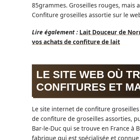
85grammes. Groseilles rouges, mais a
Confiture groseilles assortie sur le we
Lire également :
Lait Douceur de Nor
vos achats de confiture de lait
LE SITE WEB OÙ T
CONFITURES ET M
Le site internet de confiture groseill
de confiture de groseilles assorties, p
Bar-le-Duc qui se trouve en France à Ba
fabrique qui est spécialisée et connu