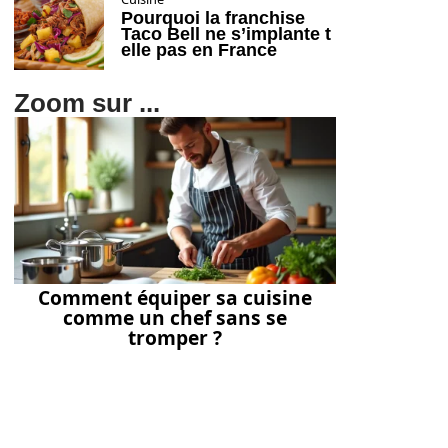
Pourquoi la franchise
Taco Bell ne s’implante t
elle pas en France
Zoom sur ...
Comment équiper sa cuisine
comme un chef sans se
tromper ?