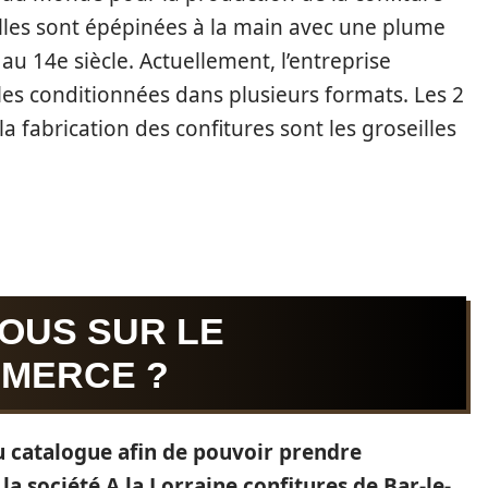
illes sont épépinées à la main avec une plume
 au 14e siècle. Actuellement, l’entreprise
les conditionnées dans plusieurs formats. Les 2
a fabrication des confitures sont les groseilles
OUS SUR LE
MMERCE ?
du catalogue afin de pouvoir prendre
la société A la Lorraine confitures de Bar-le-