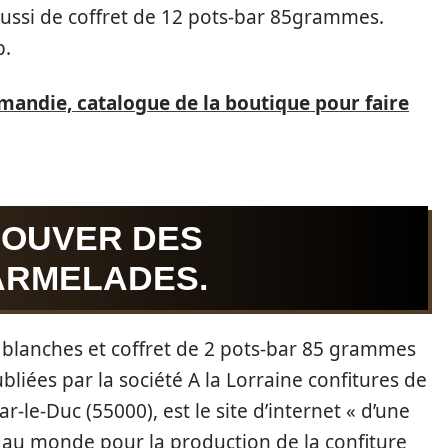
ussi de coffret de 12 pots-bar 85grammes.
b.
mandie, catalogue de la boutique pour faire
ROUVER DES
ARMELADES.
es blanches et coffret de 2 pots-bar 85 grammes
ubliées par la société A la Lorraine confitures de
r-le-Duc (55000), est le site d’internet « d’une
e au monde pour la production de la confiture