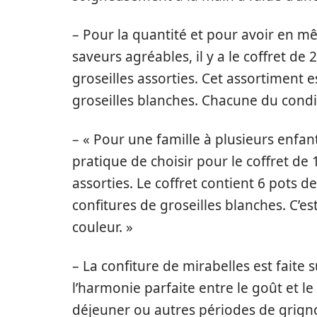
– Pour la quantité et pour avoir en m
saveurs agréables, il y a le coffret d
groseilles assorties. Cet assortiment 
groseilles blanches. Chacune du cond
– « Pour une famille à plusieurs enfant
pratique de choisir pour le coffret de
assorties. Le coffret contient 6 pots d
confitures de groseilles blanches. C’e
couleur. »
– La confiture de mirabelles est faite
l’harmonie parfaite entre le goût et l
déjeuner ou autres périodes de grigno