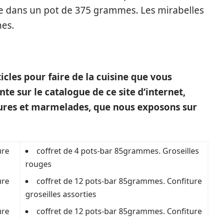
ée dans un pot de 375 grammes. Les mirabelles
nes.
icles pour faire de la cuisine que vous
te sur le catalogue de ce site d’internet,
itures et marmelades, que nous exposons sur
ure
coffret de 4 pots-bar 85grammes. Groseilles
rouges
ure
coffret de 12 pots-bar 85grammes. Confiture
groseilles assorties
ure
coffret de 12 pots-bar 85grammes. Confiture