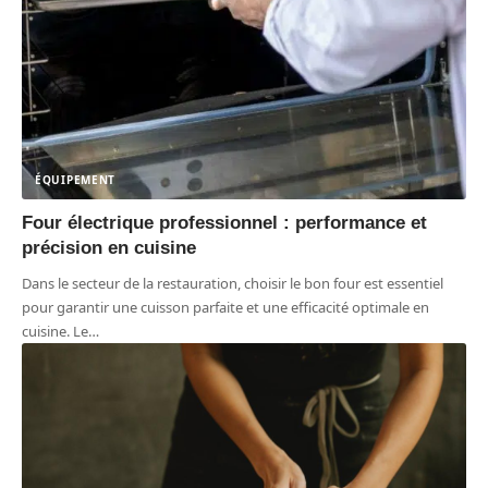
ÉQUIPEMENT
Four électrique professionnel : performance et
précision en cuisine
Dans le secteur de la restauration, choisir le bon four est essentiel
pour garantir une cuisson parfaite et une efficacité optimale en
cuisine. Le
…