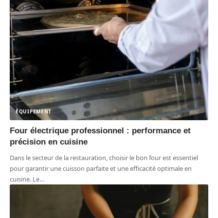
ÉQUIPEMENT
Four électrique professionnel : performance et
précision en cuisine
Dans le secteur de la restauration, choisir le bon four est essentiel
pour garantir une cuisson parfaite et une efficacité optimale en
cuisine. Le
…