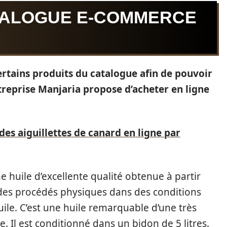
TALOGUE E-COMMERCE
 certains produits du catalogue afin de pouvoir
ntreprise Manjaria propose d’acheter en ligne
des aiguillettes de canard en ligne par
une huile d’excellente qualité obtenue à partir
r des procédés physiques dans des conditions
huile. C’est une huile remarquable d’une très
e. Il est conditionné dans un bidon de 5 litres.