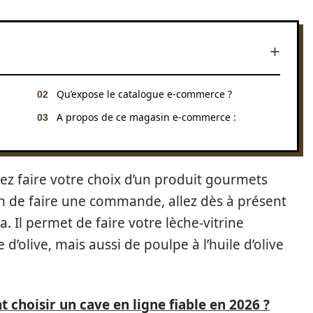
Qu’expose le catalogue e-commerce ?
A propos de ce magasin e-commerce :
z faire votre choix d’un produit gourmets
n de faire une commande, allez dès à présent
. Il permet de faire votre lèche-vitrine
e d’olive, mais aussi de poulpe à l’huile d’olive
 choisir un cave en ligne fiable en 2026 ?