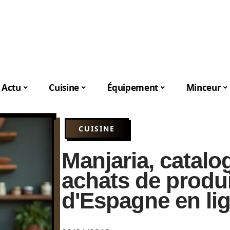
Actu
Cuisine
Équipement
Minceur
CUISINE
Manjaria, catalo
achats de produ
d'Espagne en li