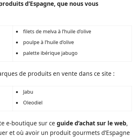
s produits d’Espagne, que nous vous
filets de melva à l’huile d’olive
poulpe à l’huile d’olive
a
palette ibérique jabugo
arques de produits en vente dans ce site :
Jabu
Oleodiel
ette e-boutique sur ce
guide d’achat sur le web
,
er et où avoir un produit gourmets d’Espagne