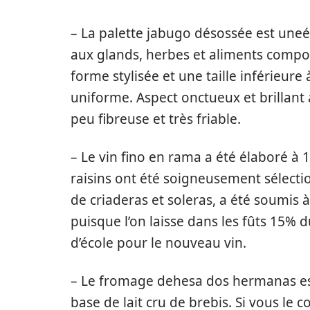
– La palette jabugo désossée est uneé
aux glands, herbes et aliments compos
forme stylisée et une taille inférieur
uniforme. Aspect onctueux et brillant 
peu fibreuse et très friable.
– Le vin fino en rama a été élaboré à
raisins ont été soigneusement sélectio
de criaderas et soleras, a été soumis
puisque l’on laisse dans les fûts 15% 
d’école pour le nouveau vin.
– Le fromage dehesa dos hermanas es
base de lait cru de brebis. Si vous le 