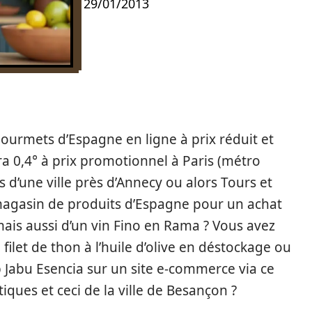
29/01/2013
gourmets d’Espagne en ligne à prix réduit et
tra 0,4° à prix promotionnel à Paris (métro
d’une ville près d’Annecy ou alors Tours et
 magasin de produits d’Espagne pour un achat
mais aussi d’un vin Fino en Rama ? Vous avez
filet de thon à l’huile d’olive en déstockage ou
 Jabu Esencia sur un site e-commerce via ce
ques et ceci de la ville de Besançon ?