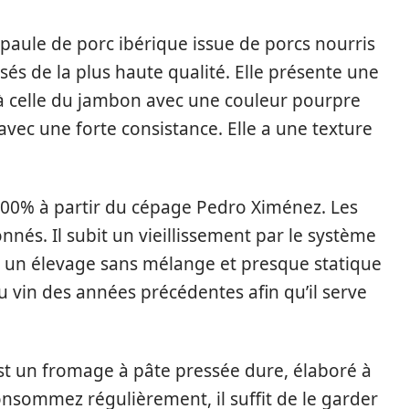
paule de porc ibérique issue de porcs nourris
és de la plus haute qualité. Elle présente une
e à celle du jambon avec une couleur pourpre
avec une forte consistance. Elle a une texture
 100% à partir du cépage Pedro Ximénez. Les
nnés. Il subit un vieillissement par le système
 à un élevage sans mélange et presque statique
du vin des années précédentes afin qu’il serve
t un fromage à pâte pressée dure, élaboré à
consommez régulièrement, il suffit de le garder