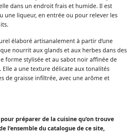
le dans un endroit frais et humide. Il est
ou une liqueur, en entrée ou pour relever les
its.
urel élaboré artisanalement à partir d’une
ique nourrit aux glands et aux herbes dans des
e forme stylisée et au sabot noir affinée de
 Elle a une texture délicate aux tonalités
s de graisse infiltrée, avec une arôme et
s pour préparer de la cuisine qu’on trouve
de l’ensemble du catalogue de ce site,