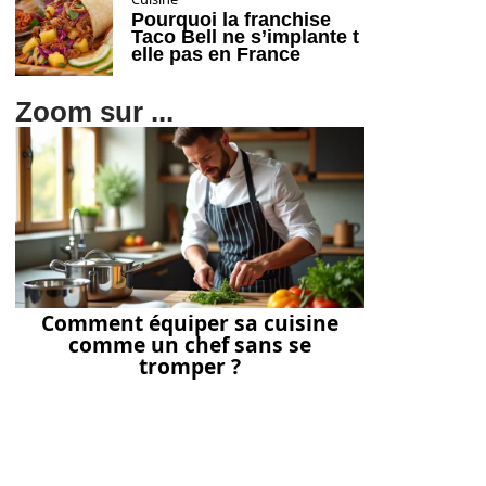
Pourquoi la franchise
Taco Bell ne s’implante t
elle pas en France
Zoom sur ...
Comment équiper sa cuisine
comme un chef sans se
tromper ?