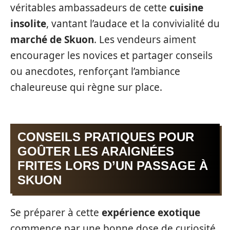
véritables ambassadeurs de cette
cuisine
insolite
, vantant l’audace et la convivialité du
marché de Skuon
. Les vendeurs aiment
encourager les novices et partager conseils
ou anecdotes, renforçant l’ambiance
chaleureuse qui règne sur place.
CONSEILS PRATIQUES POUR
GOÛTER LES ARAIGNÉES
FRITES LORS D’UN PASSAGE À
SKUON
Se préparer à cette
expérience exotique
commence par une bonne dose de curiosité