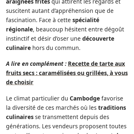
araignées frites
qui attirent les regards et
suscitent autant d’appréhension que de
fascination. Face à cette
spécialité
régionale
, beaucoup hésitent entre dégoût
instinctif et désir d’oser une
découverte
culinaire
hors du commun.
A lire en complément :
Recette de tarte aux
fruits secs : caramélisées ou grillées, à vous
de choisir
Le climat particulier du
Cambodge
favorise
la diversité de ces marchés où les
traditions
culinaires
se transmettent depuis des
générations. Les vendeurs proposent toutes