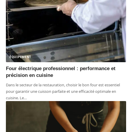
ÉQUIPEMENT
Four électrique professionnel : performance et
précision en cuisine
Dans le secteur de la restauration, choisir le bon four est essentiel
pour garantir une cuisson parfaite et une efficacité optimale en
cuisine. Le
…