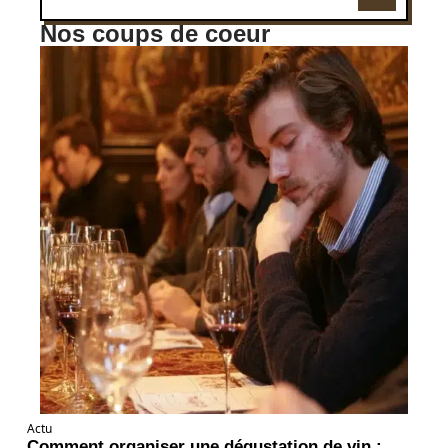
Nos coups de coeur
Actu
Comment organiser une dégustation de vin :