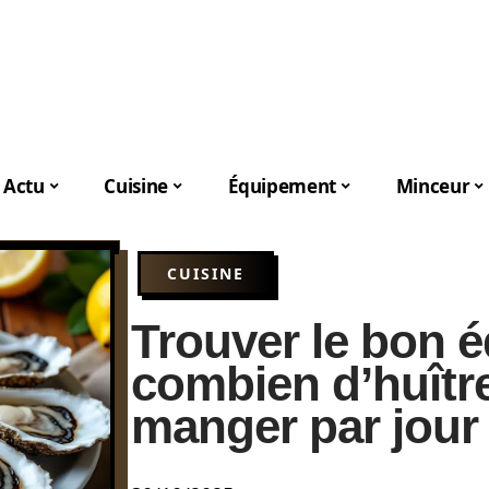
Actu
Cuisine
Équipement
Minceur
CUISINE
Trouver le bon éq
combien d’huîtr
manger par jour