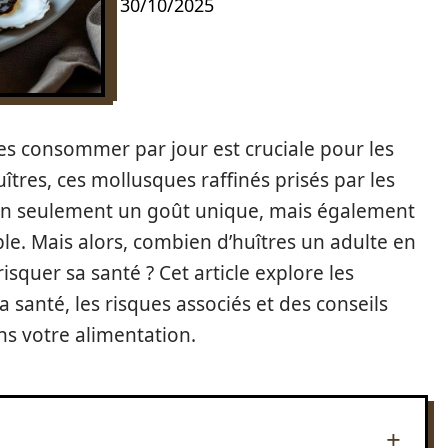
30/10/2025
es consommer par jour est cruciale pour les
îtres, ces mollusques raffinés prisés par les
on seulement un goût unique, mais également
le. Mais alors, combien d’huîtres un adulte en
quer sa santé ? Cet article explore les
 santé, les risques associés et des conseils
ns votre alimentation.