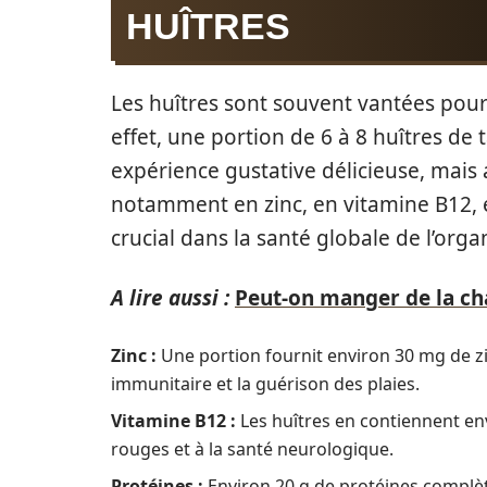
HUÎTRES
Les huîtres sont souvent vantées pour
effet, une portion de 6 à 8 huîtres d
expérience gustative délicieuse, mais 
notamment en zinc, en vitamine B12, e
crucial dans la santé globale de l’orga
A lire aussi :
Peut-on manger de la cha
Zinc :
Une portion fournit environ 30 mg de z
immunitaire et la guérison des plaies.
Vitamine B12 :
Les huîtres en contiennent env
rouges et à la santé neurologique.
Protéines :
Environ 20 g de protéines complèt