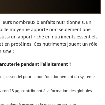
 leurs nombreux bienfaits nutritionnels. En
e taille moyenne apporte non seulement une
aussi un apport riche en nutriments essentiels,
t en protéines. Ces nutriments jouent un rôle
nisme :
rcuterie pendant l’allaitement ?
inc, essentiel pour le bon fonctionnement du système
iron 15 µg, contribuant à la formation des globules
es, aidant à préserver la masse musculaire.