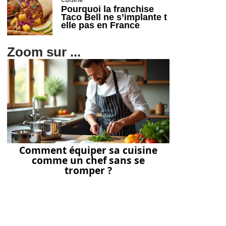
Pourquoi la franchise
Taco Bell ne s’implante t
elle pas en France
Zoom sur ...
Comment équiper sa cuisine
comme un chef sans se
tromper ?