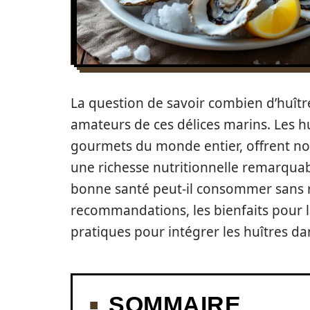
La question de savoir combien d’huîtr
amateurs de ces délices marins. Les hu
gourmets du monde entier, offrent n
une richesse nutritionnelle remarquab
bonne santé peut-il consommer sans ris
recommandations, les bienfaits pour la
pratiques pour intégrer les huîtres da
SOMMAIRE