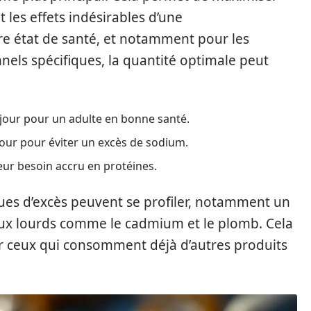
t les effets indésirables d’une
e état de santé, et notamment pour les
nels spécifiques, la quantité optimale peut
 jour pour un adulte en bonne santé.
 jour pour éviter un excès de sodium.
leur besoin accru en protéines.
sques d’excès peuvent se profiler, notamment un
ux lourds comme le cadmium et le plomb. Cela
r ceux qui consomment déjà d’autres produits