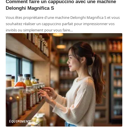
Comment faire un cappuccino avec une machine
Delonghi Magnifica S
Vous êtes propriétaire d'une machine Delonghi Magnifica S et vous
souhaitez réaliser un cappuccino parfait pour impressionner vos
invités ou simplement pour vous faire
…
ÉQUIPEMENT