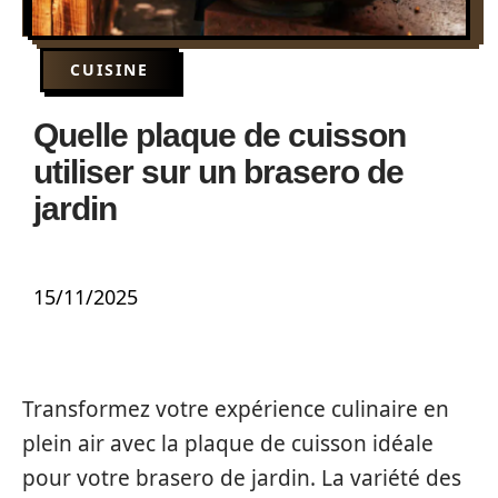
CUISINE
Quelle plaque de cuisson
utiliser sur un brasero de
jardin
15/11/2025
Transformez votre expérience culinaire en
plein air avec la plaque de cuisson idéale
pour votre brasero de jardin. La variété des