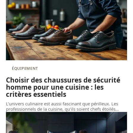
ÉQUIPEMENT
Choisir des chaussures de sécurité
homme pour une cuisine : les
critères essentiels
L’univers culinaire est aussi fascinant que périlleux. Les
professionnels de la cuisine, qu’ils soient chefs étoilés
…