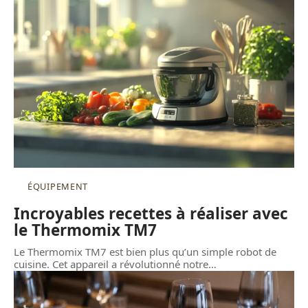
ÉQUIPEMENT
Incroyables recettes à réaliser avec
le Thermomix TM7
Le Thermomix TM7 est bien plus qu’un simple robot de
cuisine. Cet appareil a révolutionné notre
…