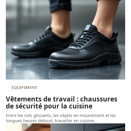
ÉQUIPEMENT
Vêtements de travail : chaussures
de sécurité pour la cuisine
Entre les sols glissants, les objets en mouvement et les
longues heures debout, travailler en cuisine
…