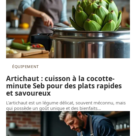
ÉQUIPEMENT
Artichaut : cuisson à la cocotte-
minute Seb pour des plats rapides
et savoureux
L’artichaut est un légume délicat, souvent méconnu, mais
qui possède un goût unique et des bienfaits
…