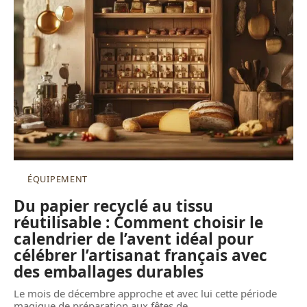
ÉQUIPEMENT
Du papier recyclé au tissu
réutilisable : Comment choisir le
calendrier de l’avent idéal pour
célébrer l’artisanat français avec
des emballages durables
Le mois de décembre approche et avec lui cette période
magique de préparation aux fêtes de
…