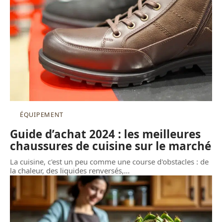
ÉQUIPEMENT
Guide d’achat 2024 : les meilleures
chaussures de cuisine sur le marché
La cuisine, c'est un peu comme une course d'obstacles : de
la chaleur, des liquides renversés,
…