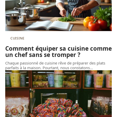
CUISINE
Comment équiper sa cuisine comme
un chef sans se tromper ?
Chaque passionné de cuisine rêve de préparer des plats
parfaits à la maison. Pourtant, nous constatons
…