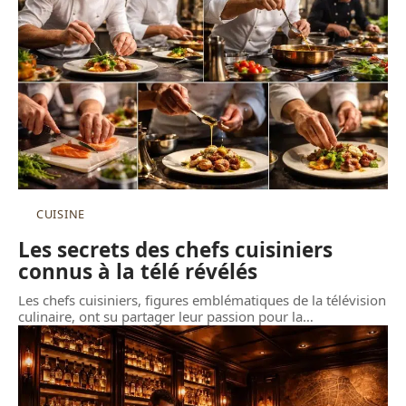
CUISINE
Les secrets des chefs cuisiniers
connus à la télé révélés
Les chefs cuisiniers, figures emblématiques de la télévision
culinaire, ont su partager leur passion pour la
…