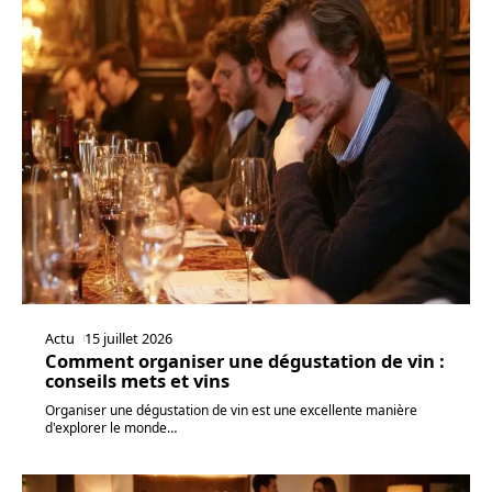
Actu
15 juillet 2026
Comment organiser une dégustation de vin :
conseils mets et vins
Organiser une dégustation de vin est une excellente manière
d'explorer le monde
…