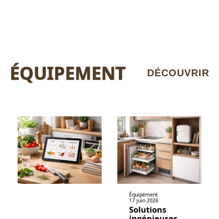
ÉQUIPEMENT
DÉCOUVRIR
Équipement
17 juin 2026
Solutions
ingénieuses