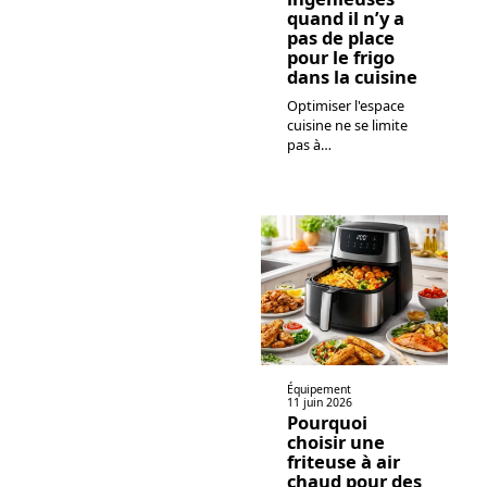
quand il n’y a
pas de place
pour le frigo
dans la cuisine
Optimiser l'espace
cuisine ne se limite
pas à
…
Équipement
11 juin 2026
Pourquoi
choisir une
friteuse à air
chaud pour des