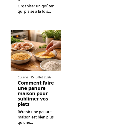
Organiser un goûter
qui plaise à la fois
…
Cuisine
15 juillet 2026
Comment faire
une panure
maison pour
sublimer vos
plats
Réussir une panure
maison est bien plus
qu'une
…