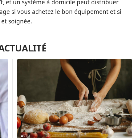
raît, et un système à domicile peut distribuer
age si vous achetez le bon équipement et si
 et soignée.
'ACTUALITÉ
ACTU