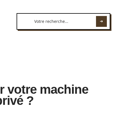
r votre machine
privé ?