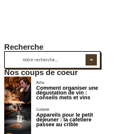
Recherche
Nos coups de coeur
Actu
Comment organiser une
dégustation de vin :
conseils mets et vins
Cuisine
Appareils pour le petit
dejeuner : la cafetiere
passee au crible