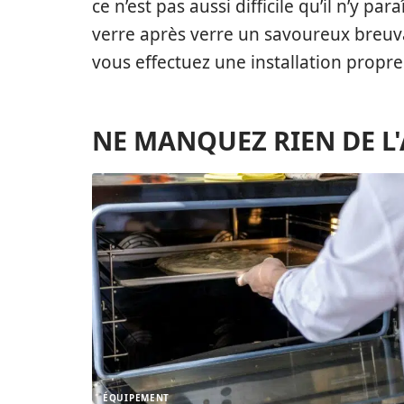
ce n’est pas aussi difficile qu’il n’y pa
verre après verre un savoureux breuv
vous effectuez une installation propre
NE MANQUEZ RIEN DE L
ÉQUIPEMENT