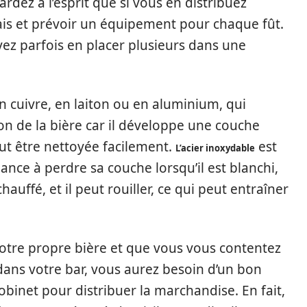
rdez à l’esprit que si vous en distribuez
rais et prévoir un équipement pour chaque fût.
uvez parfois en placer plusieurs dans une
n cuivre, en laiton ou en aluminium, qui
ion de la bière car il développe une couche
eut être nettoyée facilement.
est
L’acier inoxydable
nce à perdre sa couche lorsqu’il est blanchi,
auffé, et il peut rouiller, ce qui peut entraîner
otre propre bière et que vous vous contentez
dans votre bar, vous aurez besoin d’un bon
obinet pour distribuer la marchandise. En fait,