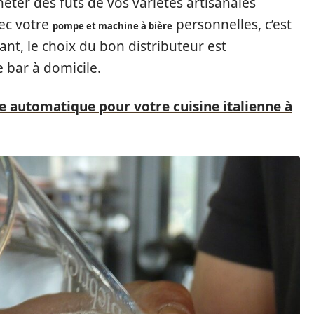
eter des fûts de vos variétés artisanales
vec votre
personnelles, c’est
pompe et machine à bière
nt, le choix du bon distributeur est
 bar à domicile.
e automatique pour votre cuisine italienne à