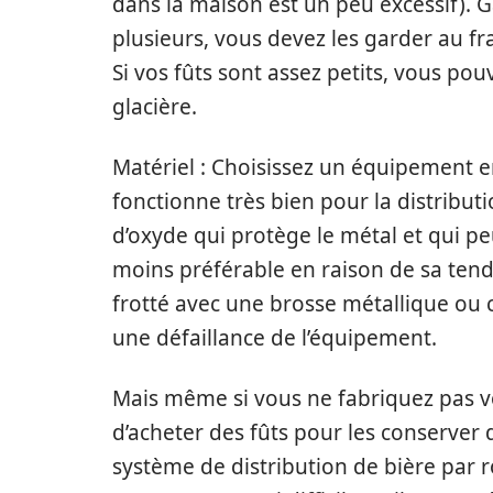
dans la maison est un peu excessif). Ga
plusieurs, vous devez les garder au f
Si vos fûts sont assez petits, vous po
glacière.
Matériel : Choisissez un équipement e
fonctionne très bien pour la distribut
d’oxyde qui protège le métal et qui p
moins préférable en raison de sa tenda
frotté avec une brosse métallique ou ch
une défaillance de l’équipement.
Mais même si vous ne fabriquez pas v
d’acheter des fûts pour les conserver 
système de distribution de bière par r