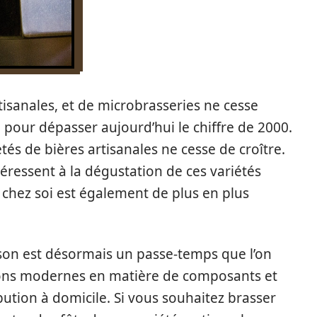
tisanales, et de microbrasseries ne cesse
pour dépasser aujourd’hui le chiffre de 2000.
étés de bières artisanales ne cesse de croître.
téressent à la dégustation de ces variétés
s chez soi est également de plus en plus
aison est désormais un passe-temps que l’on
ions modernes en matière de composants et
ution à domicile. Si vous souhaitez brasser