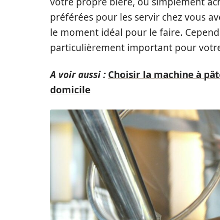
votre propre bière, ou simplement ach
préférées pour les servir chez vous a
le moment idéal pour le faire. Cependa
particulièrement important pour votre
A voir aussi :
Choisir la machine à pât
domicile