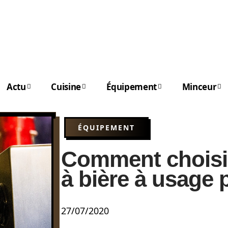
Actu
Cuisine
Équipement
Minceur
ÉQUIPEMENT
Comment choisi
à bière à usage 
27/07/2020