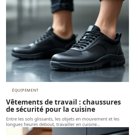
ÉQUIPEMENT
Vêtements de travail : chaussures
de sécurité pour la cuisine
Entre les sols glissants, les objets en mouvement et les
longues heures debout, travailler en cuisine
…