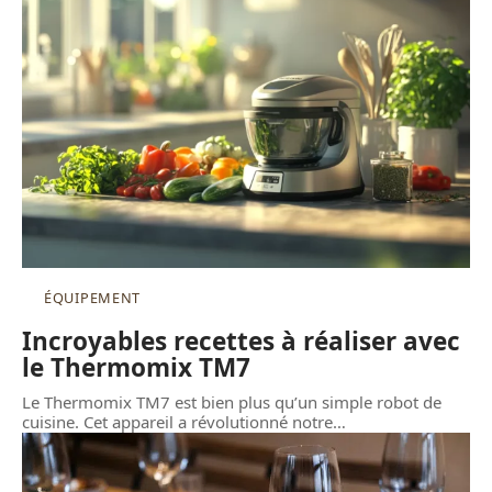
ÉQUIPEMENT
Incroyables recettes à réaliser avec
le Thermomix TM7
Le Thermomix TM7 est bien plus qu’un simple robot de
cuisine. Cet appareil a révolutionné notre
…