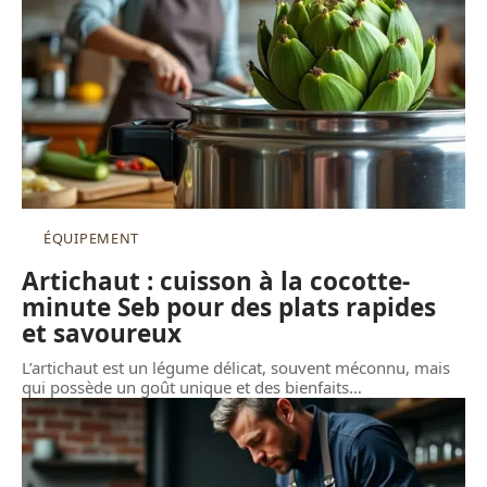
ÉQUIPEMENT
Artichaut : cuisson à la cocotte-
minute Seb pour des plats rapides
et savoureux
L’artichaut est un légume délicat, souvent méconnu, mais
qui possède un goût unique et des bienfaits
…