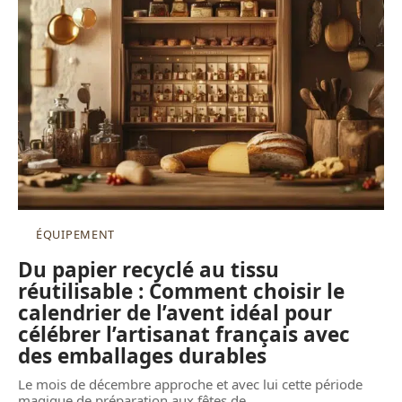
ÉQUIPEMENT
Du papier recyclé au tissu
réutilisable : Comment choisir le
calendrier de l’avent idéal pour
célébrer l’artisanat français avec
des emballages durables
Le mois de décembre approche et avec lui cette période
magique de préparation aux fêtes de
…