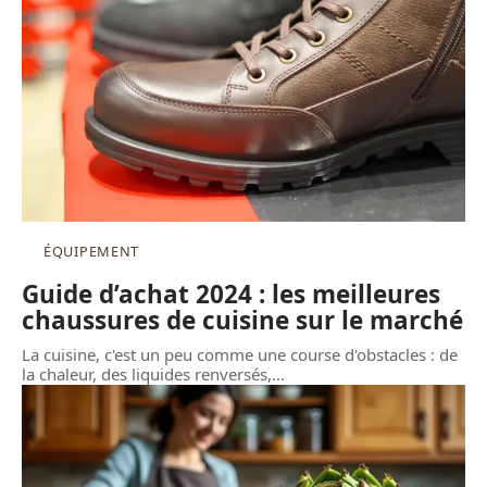
ÉQUIPEMENT
Guide d’achat 2024 : les meilleures
chaussures de cuisine sur le marché
La cuisine, c'est un peu comme une course d'obstacles : de
la chaleur, des liquides renversés,
…