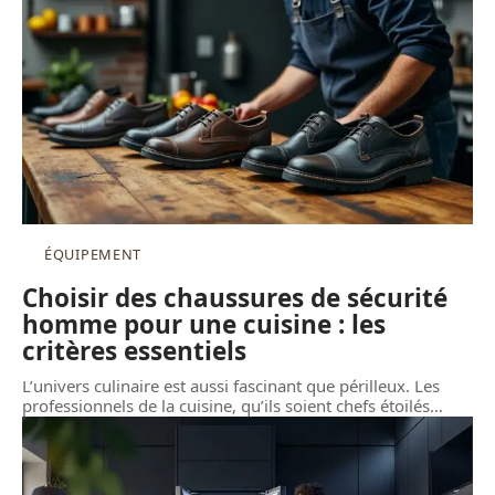
ÉQUIPEMENT
Choisir des chaussures de sécurité
homme pour une cuisine : les
critères essentiels
L’univers culinaire est aussi fascinant que périlleux. Les
professionnels de la cuisine, qu’ils soient chefs étoilés
…